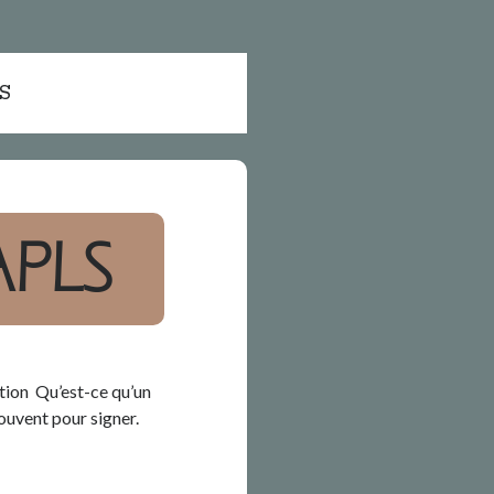
S
APLS
ation Qu’est-ce qu’un
ouvent pour signer.